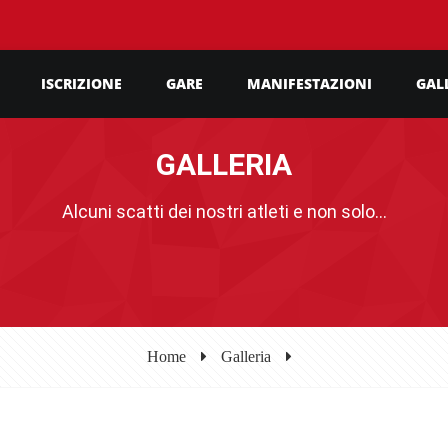
ISCRIZIONE
GARE
MANIFESTAZIONI
GAL
GALLERIA
Alcuni scatti dei nostri atleti e non solo...
Home
Galleria