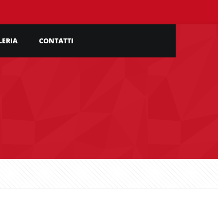
LERIA
CONTATTI